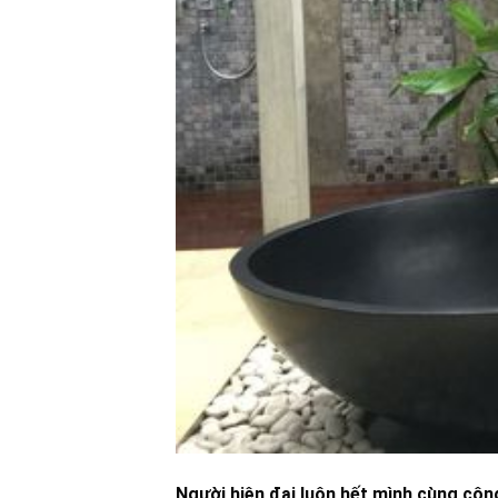
Người hiện đại luôn hết mình cùng công