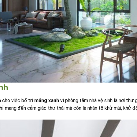
inh
 cho việc bố trí
mảng xanh
vì phòng tắm nhà vệ sinh là nơi thư g
chỉ mang đến cảm giác thư thái mà còn là nhân tố khử mùi, khử 