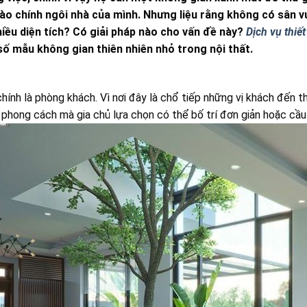
 vào chính ngôi nhà của mình. Nhưng liệu rằng không có sâ
iều diện tích? Có giải pháp nào cho vấn đề này?
Dịch vụ thiế
số mẫu không gian thiên nhiên nhỏ trong nội thất.
hính là phòng khách. Vì nơi đây là chổ tiếp những vị khách đến th
phong cách mà gia chủ lựa chọn có thể bố trí đơn giản hoặc cầu 