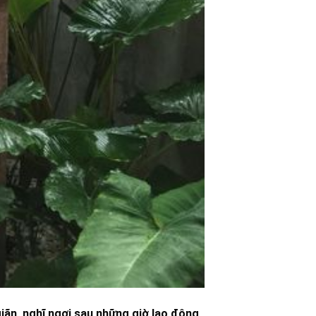
giãn, nghĩ ngơi sau những giờ lao động