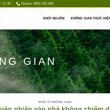
 - 17:30
Hotline: 0901 425 985
KHỞI NGUỒN
KHÔNG GIAN THỰC HIỆ
NG GIAN
NHẬT KÝ KHÔNG GIAN
hiên nhiên vào nhà không chiếm di