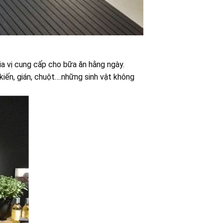
gia vị cung cấp cho bữa ăn hằng ngày.
kiến, gián, chuột….những sinh vật không