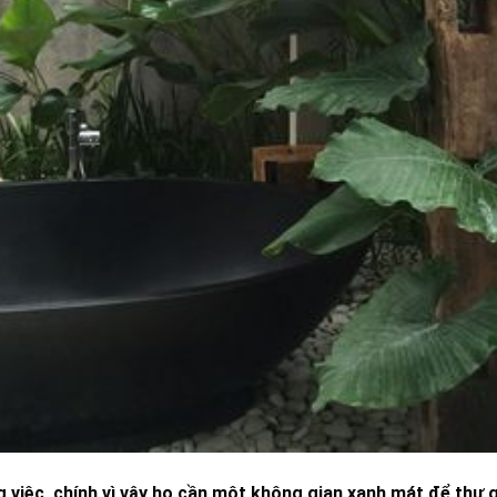
 việc, chính vì vậy họ cần một không gian xanh mát để thư 