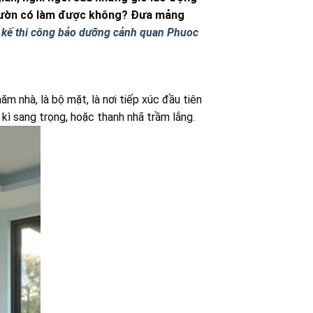
n vườn có làm được không? Đưa mảng
t kế thi công bảo dưỡng cảnh quan Phuoc
ăm nhà, là bộ mặt, là nơi tiếp xúc đầu tiên
kì sang trọng, hoặc thanh nhã trầm lắng.