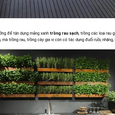
tưởng để tận dụng mảng xanh
trồng rau sạch
, trồng các loại rau 
à trồng rau, trồng cây gia vị còn có tác dụng đuổi ruồi, nhặng, 