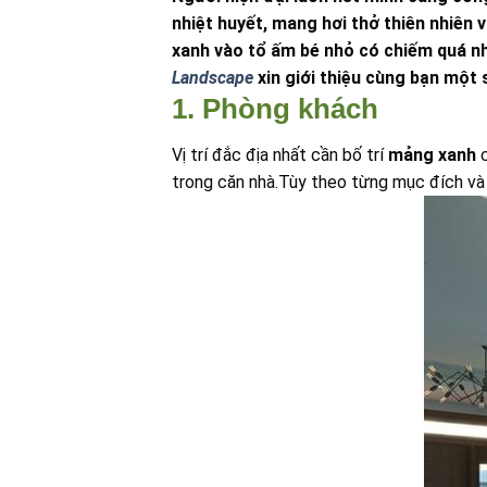
nhiệt huyết, mang hơi thở thiên nhiên
xanh vào tổ ấm bé nhỏ có chiếm quá nh
Landscape
xin giới thiệu cùng bạn một 
1. Phòng khách
Vị trí đắc địa nhất cần bố trí
mảng xanh
c
trong căn nhà.Tùy theo từng mục đích và 