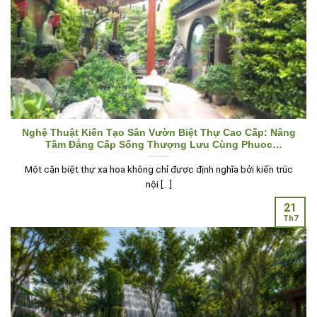
Nghệ Thuật Kiến Tạo Sân Vườn Biệt Thự Cao Cấp: Nâng
Tầm Đẳng Cấp Sống Thượng Lưu Cùng Phuoc
Landscape
Một căn biệt thự xa hoa không chỉ được định nghĩa bởi kiến trúc
nội [...]
21
Th7