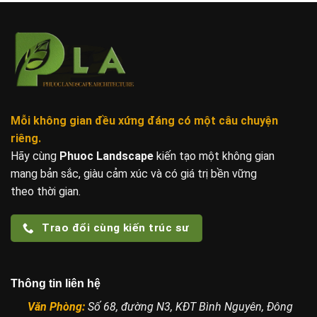
Mỗi không gian đều xứng đáng
có một câu chuyện
riêng.
Hãy cùng
Phuoc Landscape
kiến tạo một không gian
mang bản sắc, giàu cảm xúc và có giá trị bền vững
theo thời gian.
Trao đổi cùng kiến trúc sư
Thông tin liên hệ
Văn Phòng:
Số 68, đường N3, KĐT Bình Nguyên, Đông