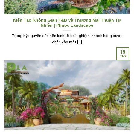
Kiến Tạo Không Gian F&B Và Thương Mại Thuận Tự
Nhiên | Phuoc Landscape
Trong kỷ nguyên của nền kinh tế trải nghiệm, khách hàng bước
chân vào một [...]
15
Th7