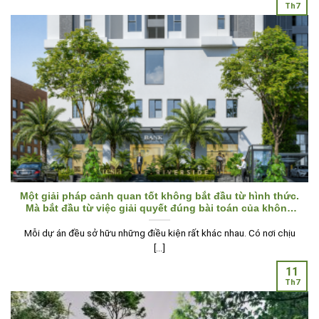
Th7
Một giải pháp cảnh quan tốt không bắt đầu từ hình thức.
Mà bắt đầu từ việc giải quyết đúng bài toán của không
gian.
Mỗi dự án đều sở hữu những điều kiện rất khác nhau. Có nơi chịu
[...]
11
Th7