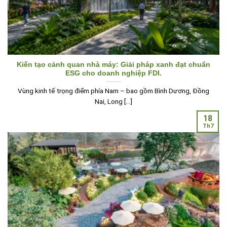
Kiến tạo cảnh quan nhà máy: Giải pháp xanh đạt chuẩn
ESG cho doanh nghiệp FDI.
Vùng kinh tế trọng điểm phía Nam – bao gồm Bình Dương, Đồng
Nai, Long [...]
18
Th7