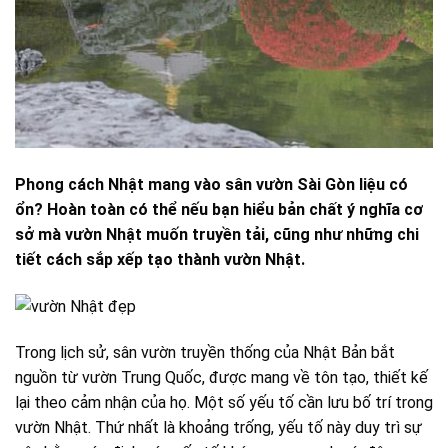
Phong cách Nhật mang vào sân vườn Sài Gòn liệu có
ổn? Hoàn toàn có thể nếu bạn hiểu bản chất ý nghĩa cơ
sở mà vườn Nhật muốn truyền tải, cũng như những chi
tiết cách sắp xếp tạo thành vườn Nhật.
Trong lịch sử, sân vườn truyền thống của Nhật Bản bắt
nguồn từ vườn Trung Quốc, được mang về tôn tạo, thiết kế
lại theo cảm nhận của họ. Một số yếu tố cần lưu bố trí trong
vườn Nhật. Thứ nhất là khoảng trống, yếu tố này duy trì sự