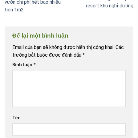
vườn chi phí hết bao nhiêu
resort khu nghỉ dưỡng
tiền 1m2
Để lại một bình luận
Email của bạn sẽ không được hiển thị công khai.
Các
trường bắt buộc được đánh dấu
*
Bình luận
*
Tên