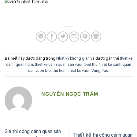
Bài viết này được đăng trong
Nhật ký không gian
và được gắn thẻ
thiet ke
canh quan hcm
,
thiet ke canh quan san vuon biet thu
,
thiet ke canh quan
san vuon biet thu hcm
,
thiet ke vuon Vung Tau
.
NGUYỄN NGỌC TRÂM
Giá thi công cảnh quan sân
Thiết kế thi công cảnh quan