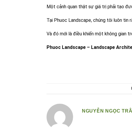
Một cảnh quan thật sự giá trị phải tạo đượ
Tại Phuoc Landscape, chúng tôi luôn tin 
Và đó mới là điều khiến một không gian tr
Phuoc Landscape – Landscape Architec
NGUYỄN NGỌC TR