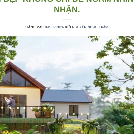
NHẬN.
ĐĂNG VÀO
03/06/2026
BỞI
NGUYỄN NGỌC TRÂM