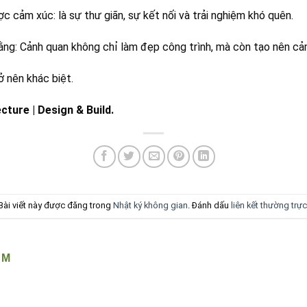
c cảm xúc: là sự thư giãn, sự kết nối và trải nghiệm khó quên.
rằng: Cảnh quan không chỉ làm đẹp công trình, mà còn tạo nên cả
ở nên khác biệt.
ture | Design & Build.
Bài viết này được đăng trong
Nhật ký không gian
. Đánh dấu
liên kết thường trực
ÂM