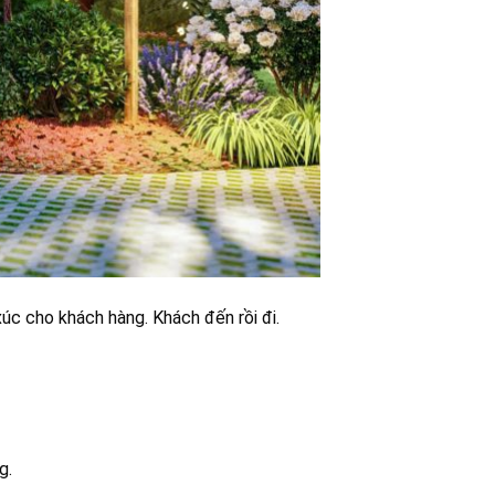
úc cho khách hàng. Khách đến rồi đi.
g.