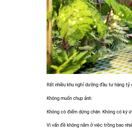
Rất nhiều khu nghỉ dưỡng đầu tư hàng tỷ 
Không muốn chụp ảnh.
Không có điểm dừng chân. Không có ký ức
Vì vấn đề không nằm ở việc trồng bao nhiê