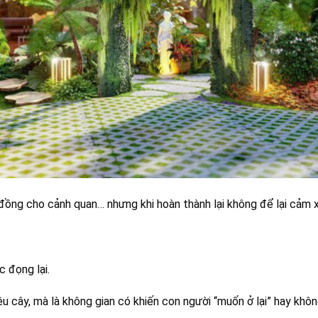
đồng cho cảnh quan… nhưng khi hoàn thành lại không để lại cảm x
 đọng lại.
u cây, mà là không gian có khiến con người “muốn ở lại” hay khôn