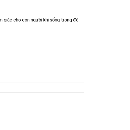
m giác cho con người khi sống trong đó.
.