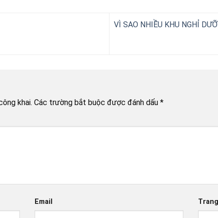
VÌ SAO NHIỀU KHU NGHỈ DƯ
công khai.
Các trường bắt buộc được đánh dấu
*
Email
Tran