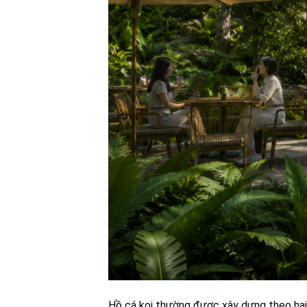
Hồ cá koi thường được xây dựng theo hai l