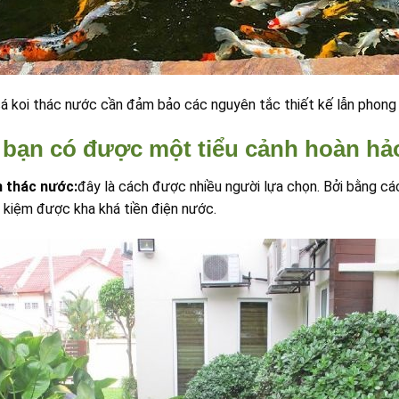
á koi thác nước cần đảm bảo các nguyên tắc thiết kế lẫn phong
 bạn có được một tiểu cảnh hoàn hảo
m thác nước:
đây là cách được nhiều người lựa chọn. Bởi bằng c
 kiệm được kha khá tiền điện nước.