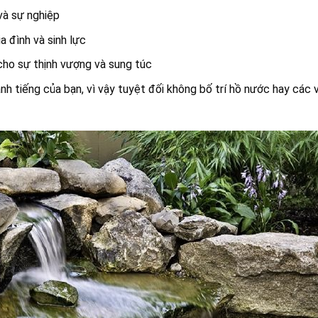
và sự nghiệp
a đình và sinh lực
ho sự thịnh vượng và sung túc
h tiếng của bạn, vì vậy tuyệt đối không bố trí hồ nước hay các 