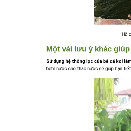
Hồ c
Một vài lưu ý khác giúp
Sử dụng hệ thống lọc của bể cá koi là
bơm nước cho thác nước sẽ giúp bạn tiết