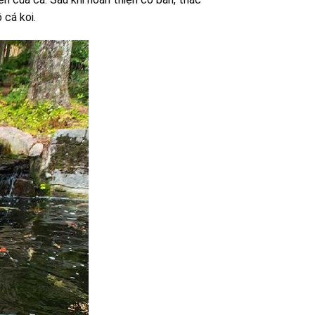
 cá koi.