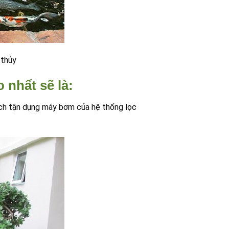
 thủy
 nhất sẽ là:
ách tận dụng máy bơm của hệ thống lọc