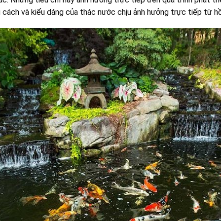
cách và kiểu dáng của thác nước chịu ảnh hưởng trực tiếp từ hồ