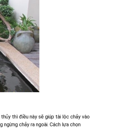
ủy thì điều này sẽ giúp tài lộc chảy vào
g ngừng chảy ra ngoài. Cách lựa chọn