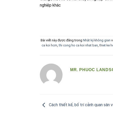
nghiệp khác
Bài viết này được đăng trong
Nhật ký không gian
v
ca koi hcm
,
thi cong ho ca koi nhat ban
,
thiet ke 
MR. PHUOC LANDS
Cách thiết kế, bố trí cảnh quan sân