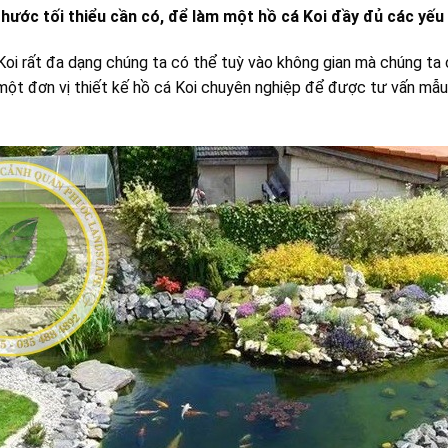
 thước tối thiểu cần có, để làm một hồ cá Koi đầy đủ các yếu
Koi rất đa dạng chúng ta có thể tuỳ vào không gian mà chúng ta 
m một đơn vị thiết kế hồ cá Koi chuyên nghiệp để được tư vấn mẫ