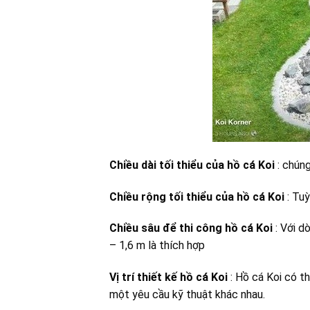
Chiều dài tối thiểu của hồ cá Koi
: chúng
Chiều rộng tối thiểu của hồ cá Koi
: Tuỳ
Chiều sâu để thi công hồ cá Koi
: Với d
– 1,6 m là thích hợp
Vị trí thiết kế hồ cá Koi
: Hồ cá Koi có th
một yêu cầu kỹ thuật khác nhau.