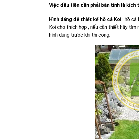
Việc đầu tiên cần phải bàn tính là kích
Hình dáng để thiết kế hồ cá Koi
: hồ cá 
Koi cho thích hợp , nếu cần thiết hãy tì
hình dung trước khi thi công.