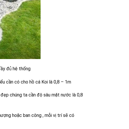
 đầy đủ hệ thống
hiểu cần có cho hồ cá Koi là 0,8 – 1m
oi đẹp chúng ta cần độ sâu mặt nước là 0,8
thượng hoặc ban công , mỗi vị trí sẽ có