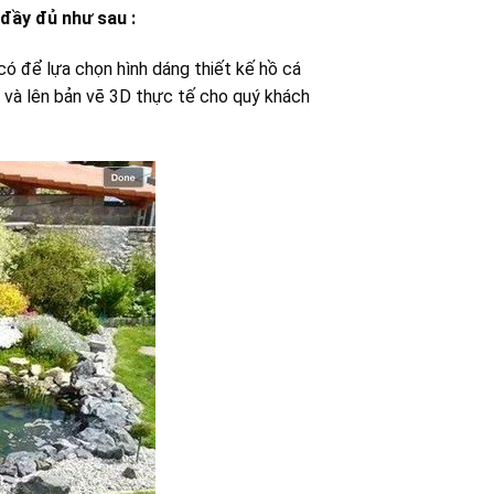
 đầy đủ như sau :
có để lựa chọn hình dáng thiết kế hồ cá
u và lên bản vẽ 3D thực tế cho quý khách