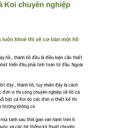
cá Koi chuyên nghiệp
 luôn khoẻ thì về cơ bản một hồ
y hồ , thành hồ đều là điều kiện cần thiết
hát triển đều phải tính toán từ đầu. Ngoài
ót đáy , thành hồ, tuy nhiên đây là cách
c đơn vị thi công chuyên nghiệp về hồ cá
 bật cá Koi do các đơn vị thiết kế thi
hị trường không có
mùi tanh sau thời gian vận hành trên 6
thuộc và các hệ thống kỹ thuật chuyên