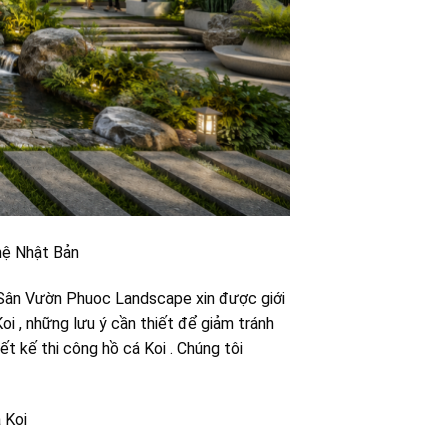
ghệ Nhật Bản
 , Sân Vườn Phuoc Landscape xin được giới
oi , những lưu ý cần thiết để giảm tránh
t kế thi công hồ cá Koi . Chúng tôi
 Koi