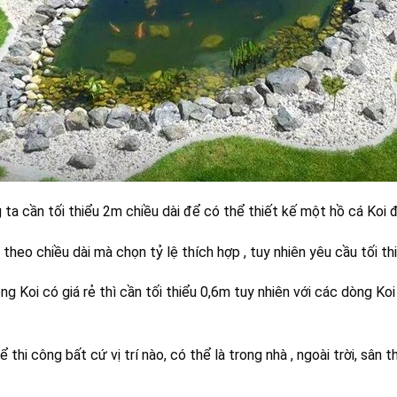
 ta cần tối thiểu 2m chiều dài để có thể thiết kế một hồ cá Koi
 theo chiều dài mà chọn tỷ lệ thích hợp , tuy nhiên yêu cầu tối t
òng Koi có giá rẻ thì cần tối thiểu 0,6m tuy nhiên với các dòng K
ể thi công bất cứ vị trí nào, có thể là trong nhà , ngoài trời, sân 