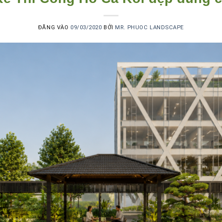
ĐĂNG VÀO
09/03/2020
BỞI
MR. PHUOC LANDSCAPE