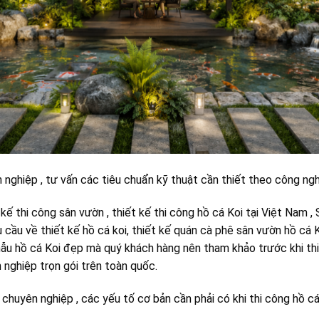
n nghiệp , tư vấn các tiêu chuẩn kỹ thuật cần thiết theo công n
kế thi công sân vườn , thiết kế thi công hồ cá Koi tại Việt Nam
cầu về thiết kế hồ cá koi, thiết kế quán cà phê sân vườn hồ cá K
ẫu hồ cá Koi đẹp mà quý khách hàng nên tham khảo trước khi thiế
 nghiệp trọn gói trên toàn quốc.
 chuyên nghiệp , các yếu tố cơ bản cần phải có khi thi công hồ cá