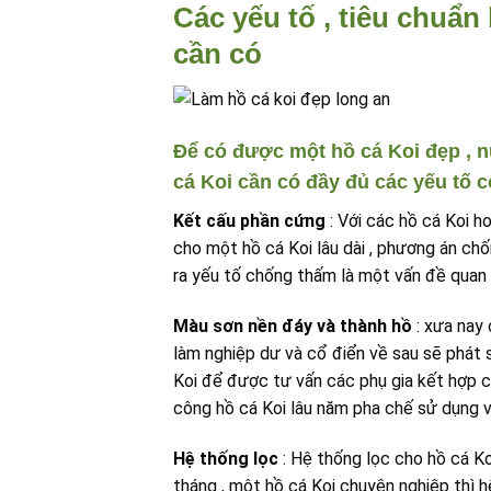
Các yếu tố , tiêu chuẩn
cần có
Để có được một hồ cá Koi đẹp , n
cá Koi cần có đầy đủ các yếu tố c
Kết cấu phần cứng
: Với các hồ cá Koi h
cho một hồ cá Koi lâu dài , phương án chố
ra yếu tố chống thấm là một vấn đề quan 
Màu sơn nền đáy và thành hồ
: xưa nay 
làm nghiệp dư và cổ điển về sau sẽ phát s
Koi để được tư vấn các phụ gia kết hợp c
công hồ cá Koi lâu năm pha chế sử dụng v
Hệ thống lọc
: Hệ thống lọc cho hồ cá Ko
tháng , một hồ cá Koi chuyên nghiệp thì 